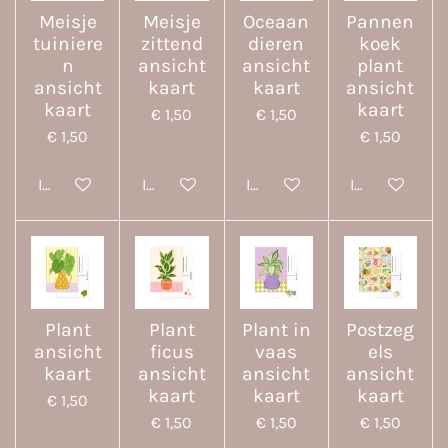
Meisje
Meisje
Oceaan
Pannen
tuiniere
zittend
dieren
koek
n
ansicht
ansicht
plant
ansicht
kaart
kaart
ansicht
kaart
kaart
€ 1,50
€ 1,50
€ 1,50
€ 1,50
In winkelwagen
In winkelwagen
In winkelwagen
In winkelwa
Plant
Plant
Plant in
Postzeg
ansicht
ficus
vaas
els
kaart
ansicht
ansicht
ansicht
kaart
kaart
kaart
€ 1,50
€ 1,50
€ 1,50
€ 1,50