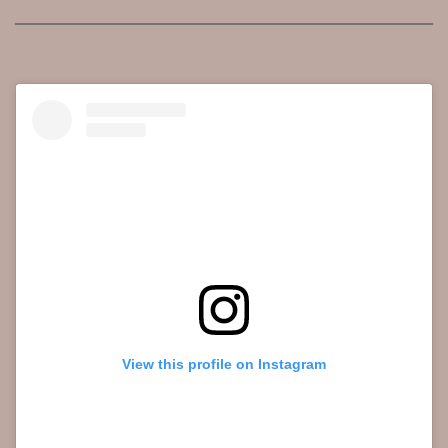
View this profile on Instagram