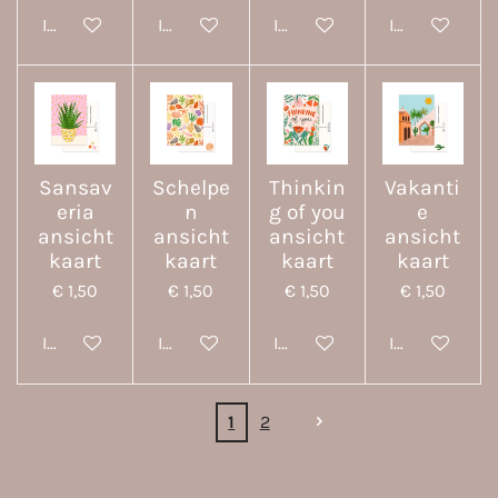
In winkelwagen
In winkelwagen
In winkelwagen
In winkelwa
Sansav
Schelpe
Thinkin
Vakanti
eria
n
g of you
e
ansicht
ansicht
ansicht
ansicht
kaart
kaart
kaart
kaart
€ 1,50
€ 1,50
€ 1,50
€ 1,50
In winkelwagen
In winkelwagen
In winkelwagen
In winkelwa
1
2