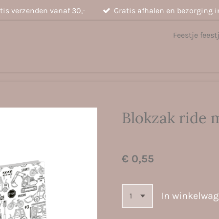
tis verzenden vanaf 30,-
Gratis afhalen en bezorging i
Feestje feest
Blokzak ride 
€ 0,55
In winkelwa