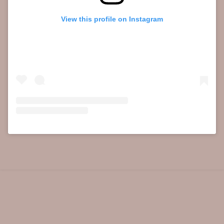
View this profile on Instagram