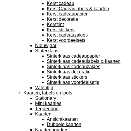
Kerst cadeau
Kerst Cadeaulabels & kaarten
Kerst cadeaupapier
Kerst decoratie
Kerstlint
Kerst stickers
Kerst cadeauzakjes
Kerst voordeelsets
Nieuwjaar
Sinterklaas
Sinterklaas cadeaupapier
Sinterklaas cadeaulabels & kaarten
Sinterklaas cadeauzakjes
Sinterklaas decoratie
Sinterklaas stickers
Sinterklaas voordeelsetje
Valentijn
Kaarten, labels en tools
Stationary
Mini kaartjes
Tegoedbon
Kaarten
Ansichtkaarten
Dubbele kaarten
Kaartenhouders