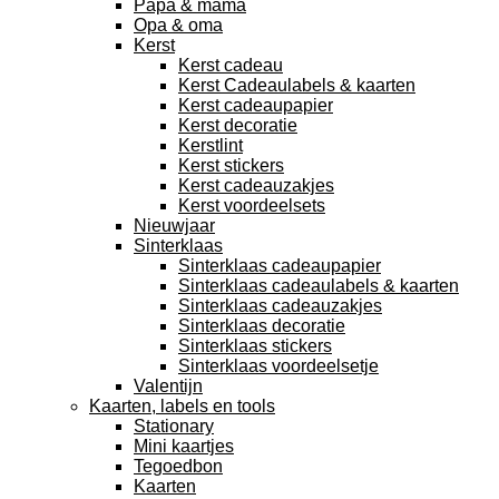
Papa & mama
Opa & oma
Kerst
Kerst cadeau
Kerst Cadeaulabels & kaarten
Kerst cadeaupapier
Kerst decoratie
Kerstlint
Kerst stickers
Kerst cadeauzakjes
Kerst voordeelsets
Nieuwjaar
Sinterklaas
Sinterklaas cadeaupapier
Sinterklaas cadeaulabels & kaarten
Sinterklaas cadeauzakjes
Sinterklaas decoratie
Sinterklaas stickers
Sinterklaas voordeelsetje
Valentijn
Kaarten, labels en tools
Stationary
Mini kaartjes
Tegoedbon
Kaarten