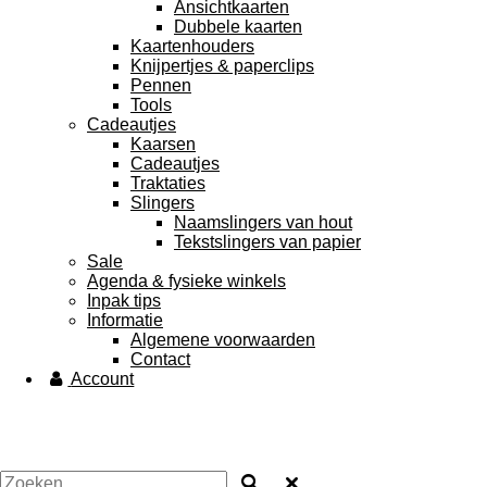
Ansichtkaarten
Dubbele kaarten
Kaartenhouders
Knijpertjes & paperclips
Pennen
Tools
Cadeautjes
Kaarsen
Cadeautjes
Traktaties
Slingers
Naamslingers van hout
Tekstslingers van papier
Sale
Agenda & fysieke winkels
Inpak tips
Informatie
Algemene voorwaarden
Contact
Account