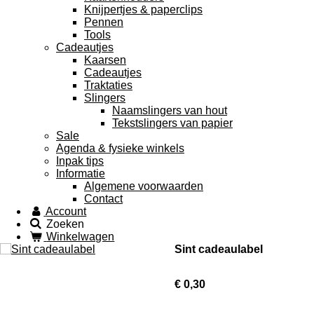
Knijpertjes & paperclips
Pennen
Tools
Cadeautjes
Kaarsen
Cadeautjes
Traktaties
Slingers
Naamslingers van hout
Tekstslingers van papier
Sale
Agenda & fysieke winkels
Inpak tips
Informatie
Algemene voorwaarden
Contact
Account
Zoeken
Winkelwagen
Sint cadeaulabel
€ 0,30