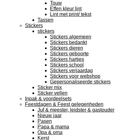
Touw
Effen kleur lint
Lint met print/ tekst
Tassen
Stickers
stickers
Stickers algemeen
Stickers bedankt
Stickers dieren
Stickers geboorte
Stickers hartjes
Stickers school
Stickers verjaardag
Stickers voor webshop
Gepersonaliseerde stickers
Sticker mix
Sticker vellen
Inpak & voordeelsets
Feestdagen & Feest gelegenheden
Juf & meester, leidster & gastouder
Nieuw jaar
Pasen
Papa & mama
Opa & oma
Kerst