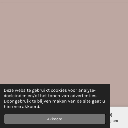
Deze website gebruikt cookies voor analyse-
doeleinden en/of het tonen van advertenties.
Door gebruik te blijven maken van de site gaat u
hiermee akkoord.
Akkoord
E-mailadres
Telefoonnummer
Kaart
Instagram