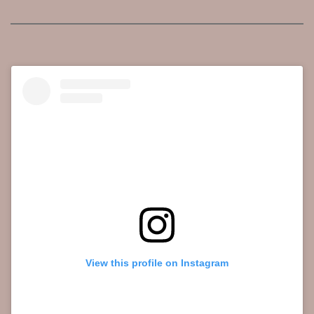
View this profile on Instagram