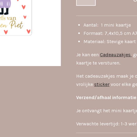
Aantal: 1 mini kaartje
Formaat: 7,4x10,5 cm A
Materiaal: Stevige kaar
Je kan een
Cadeauzakjes
ge
kaartje te versturen.
Het cadeauzakjes maak je 
vrolijke
sticker
voor elke g
Verzend/afhaal inf
ormatie
Je ontvangt het mini kaartj
Verwachte levertijd: 1-3 w