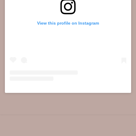
View this profile on Instagram