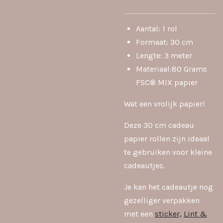
Aantal: 1 rol
Formaat: 30 cm
Lengte: 3 meter
Materiaal:80 Grams
FSC® MIX papier
Wat een vrolijk papier!
Deze 30 cm cadeau
papier rollen zijn ideaal
te gebruiken voor kleine
cadeautjes.
Je kan het cadeautje nog
gezelliger verpakken
met een
sticker,
Lint &